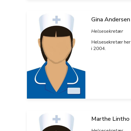
Gina Andersen
Helsesekretær
Helsesekretær her 
i 2004.
Marthe Lintho
Helsesekretær