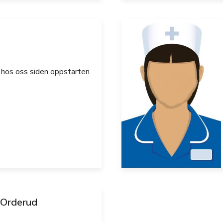
hos oss siden oppstarten
 Orderud