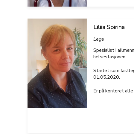
Liliia Spirina
Lege
Spesialist i allme
helsestasjonen.
Startet som fastle
01.05.2020.
Er på kontoret alle 