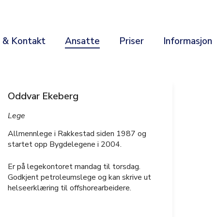
r & Kontakt
Ansatte
Priser
Informasjon
Oddvar Ekeberg
Lege
Allmennlege i Rakkestad siden 1987 og
startet opp Bygdelegene i 2004.
Er på legekontoret mandag til torsdag.
Godkjent petroleumslege og kan skrive ut
helseerklæring til offshorearbeidere.