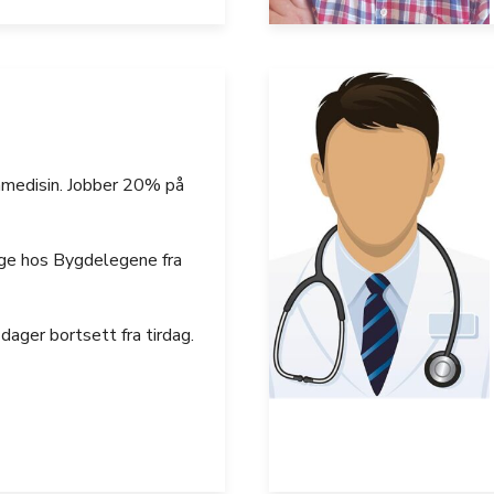
nnmedisin. Jobber 20% på
ge hos Bygdelegene fra
dager bortsett fra tirdag.