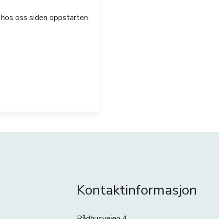
hos oss siden oppstarten
Kontaktinformasjon
Rådhusveien 4