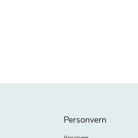
Personvern
Personvern