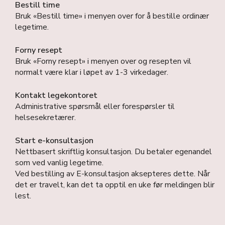
Bestill time
Bruk «Bestill time» i menyen over for å bestille ordinær
legetime.
Forny resept
Bruk «Forny resept» i menyen over og resepten vil
normalt være klar i løpet av 1-3 virkedager.
Kontakt legekontoret
Administrative spørsmål eller forespørsler til
helsesekretærer.
Start e-konsultasjon
Nettbasert skriftlig konsultasjon. Du betaler egenandel
som ved vanlig legetime.
Ved bestilling av E-konsultasjon aksepteres dette. Når
det er travelt, kan det ta opptil en uke før meldingen blir
lest.