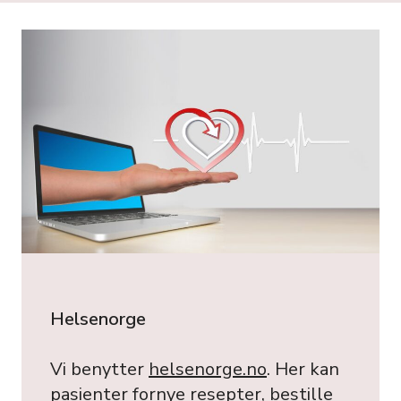
Helsenorge
Vi benytter
helsenorge.no
. Her kan
pasienter fornye resepter, bestille